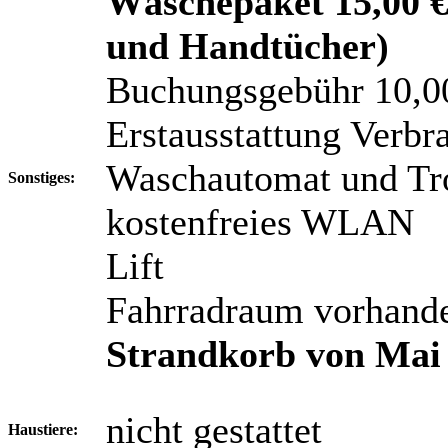
Wäschepaket 15,00 € 
und Handtücher)
Buchungsgebühr 10,0
Erstausstattung Verbra
Waschautomat und Tro
Sonstiges:
kostenfreies WLAN
Lift
Fahrradraum vorhand
Strandkorb von Mai 
nicht gestattet
Haustiere: