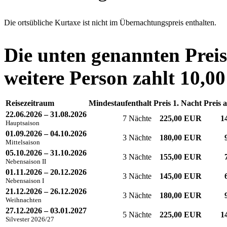
Die ortsübliche Kurtaxe ist nicht im Übernachtungspreis enthalten.
Die unten genannten Preis
weitere Person zahlt 10,0
Reisezeitraum
Mindestaufenthalt
Preis 1. Nacht
Preis 
22.06.2026 – 31.08.2026
7 Nächte
225,00 EUR
1
Hauptsaison
01.09.2026 – 04.10.2026
3 Nächte
180,00 EUR
Mittelsaison
05.10.2026 – 31.10.2026
3 Nächte
155,00 EUR
Nebensaison II
01.11.2026 – 20.12.2026
3 Nächte
145,00 EUR
Nebensaison I
21.12.2026 – 26.12.2026
3 Nächte
180,00 EUR
Weihnachten
27.12.2026 – 03.01.2027
5 Nächte
225,00 EUR
1
Silvester 2026/27