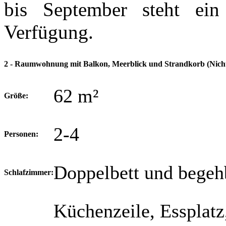
bis September steht ei
Verfügung.
2 - Raumwohnung mit Balkon, Meerblick und Strandkorb (Nich
62 m²
Größe:
2-4
Personen:
Doppelbett und begeh
Schlafzimmer:
Küchenzeile, Essplatz