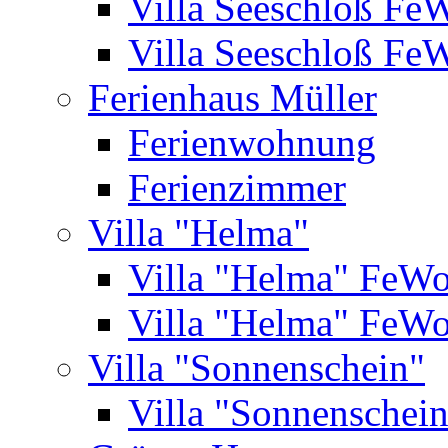
Villa Seeschloß Fe
Villa Seeschloß Fe
Ferienhaus Müller
Ferienwohnung
Ferienzimmer
Villa "Helma"
Villa "Helma" FeW
Villa "Helma" FeW
Villa "Sonnenschein"
Villa "Sonnenschei