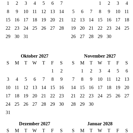
1
2
3
4
5
6
7
1
2
3
4
8
9
10
11
12
13
14
5
6
7
8
9
10
11
15
16
17
18
19
20
21
12
13
14
15
16
17
18
22
23
24
25
26
27
28
19
20
21
22
23
24
25
29
30
31
26
27
28
29
30
Oktober 2027
November 2027
S
M
T
W
T
F
S
S
M
T
W
T
F
S
1
2
1
2
3
4
5
6
3
4
5
6
7
8
9
7
8
9
10
11
12
13
10
11
12
13
14
15
16
14
15
16
17
18
19
20
17
18
19
20
21
22
23
21
22
23
24
25
26
27
24
25
26
27
28
29
30
28
29
30
31
Dezember 2027
Januar 2028
S
M
T
W
T
F
S
S
M
T
W
T
F
S