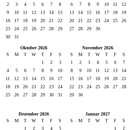
2
3
4
5
6
7
8
6
7
8
9
10
11
12
9
10
11
12
13
14
15
13
14
15
16
17
18
19
16
17
18
19
20
21
22
20
21
22
23
24
25
26
23
24
25
26
27
28
29
27
28
29
30
30
31
Oktober 2026
November 2026
S
M
T
W
T
F
S
S
M
T
W
T
F
S
1
2
3
1
2
3
4
5
6
7
4
5
6
7
8
9
10
8
9
10
11
12
13
14
11
12
13
14
15
16
17
15
16
17
18
19
20
21
18
19
20
21
22
23
24
22
23
24
25
26
27
28
25
26
27
28
29
30
31
29
30
Dezember 2026
Januar 2027
S
M
T
W
T
F
S
S
M
T
W
T
F
S
1
2
3
4
5
1
2