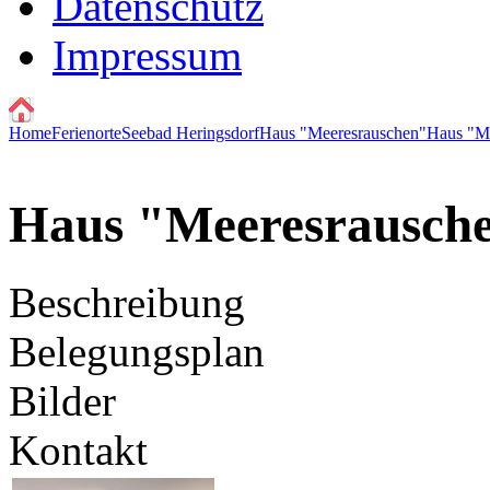
Datenschutz
Impressum
Home
Ferienorte
Seebad Heringsdorf
Haus "Meeresrauschen"
Haus "M
Haus "Meeresrausch
Beschreibung
Belegungsplan
Bilder
Kontakt