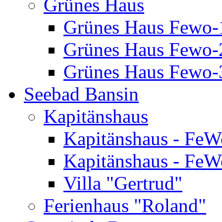
Grünes Haus
Grünes Haus Fewo-
Grünes Haus Fewo-2
Grünes Haus Fewo-3
Seebad Bansin
Kapitänshaus
Kapitänshaus - FeW
Kapitänshaus - FeW
Villa "Gertrud"
Ferienhaus "Roland"