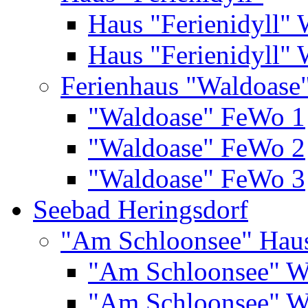
Haus "Ferienidyll"
Haus "Ferienidyll"
Ferienhaus "Waldoase
"Waldoase" FeWo 1
"Waldoase" FeWo 2
"Waldoase" FeWo 3
Seebad Heringsdorf
"Am Schloonsee" Hau
"Am Schloonsee" 
"Am Schloonsee" 