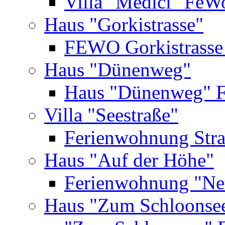
Villa "Medici" FeW
Haus "Gorkistrasse"
FEWO Gorkistrasse
Haus "Dünenweg"
Haus "Dünenweg" 
Villa "Seestraße"
Ferienwohnung Str
Haus "Auf der Höhe"
Ferienwohnung "Ne
Haus "Zum Schloonse