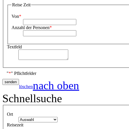
Reise Zeit
Von
*
Anzahl der Personen
*
Textfeld
"
*
" Pflichtfelder
nach oben
löschen
Schnellsuche
Ort
Reisezeit