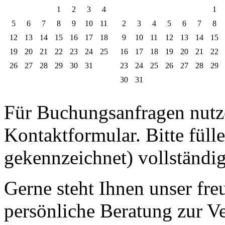
1
2
3
4
1
5
6
7
8
9
10
11
2
3
4
5
6
7
8
12
13
14
15
16
17
18
9
10
11
12
13
14
15
19
20
21
22
23
24
25
16
17
18
19
20
21
22
26
27
28
29
30
31
23
24
25
26
27
28
29
30
31
Für Buchungsanfragen nutze
Kontaktformular. Bitte fülle
gekennzeichnet) vollständig
Gerne steht Ihnen unser fre
persönliche Beratung zur V