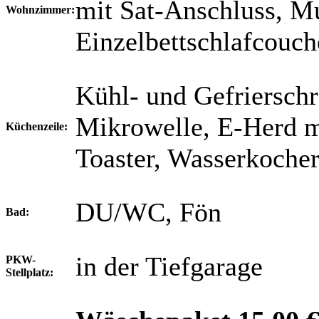
mit Sat-Anschluss, M
Wohnzimmer:
Einzelbettschlafcouc
Kühl- und Gefriersch
Mikrowelle, E-Herd m
Küchenzeile:
Toaster, Wasserkoche
DU/WC, Fön
Bad:
in der Tiefgarage
PKW-
Stellplatz: