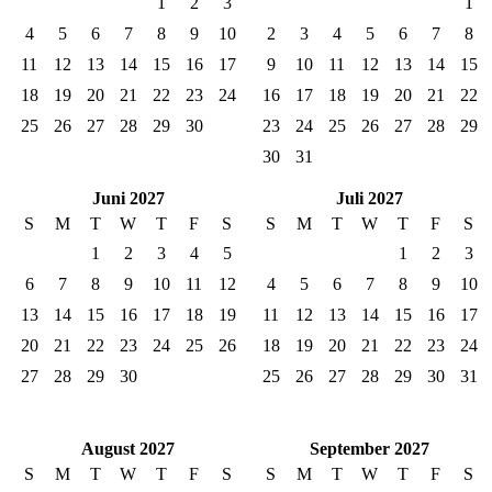
1
2
3
1
4
5
6
7
8
9
10
2
3
4
5
6
7
8
11
12
13
14
15
16
17
9
10
11
12
13
14
15
18
19
20
21
22
23
24
16
17
18
19
20
21
22
25
26
27
28
29
30
23
24
25
26
27
28
29
30
31
Juni 2027
Juli 2027
S
M
T
W
T
F
S
S
M
T
W
T
F
S
1
2
3
4
5
1
2
3
6
7
8
9
10
11
12
4
5
6
7
8
9
10
13
14
15
16
17
18
19
11
12
13
14
15
16
17
20
21
22
23
24
25
26
18
19
20
21
22
23
24
27
28
29
30
25
26
27
28
29
30
31
August 2027
September 2027
S
M
T
W
T
F
S
S
M
T
W
T
F
S