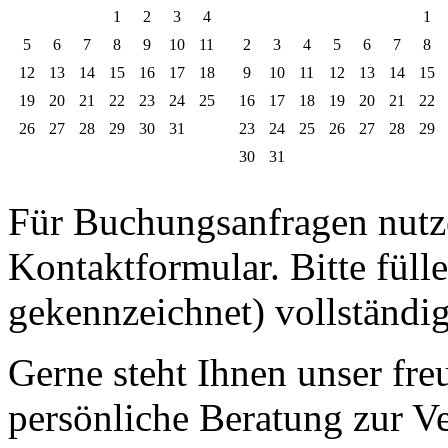
1
2
3
4
1
5
6
7
8
9
10
11
2
3
4
5
6
7
8
12
13
14
15
16
17
18
9
10
11
12
13
14
15
19
20
21
22
23
24
25
16
17
18
19
20
21
22
26
27
28
29
30
31
23
24
25
26
27
28
29
30
31
Für Buchungsanfragen nutze
Kontaktformular. Bitte fülle
gekennzeichnet) vollständig
Gerne steht Ihnen unser fre
persönliche Beratung zur V