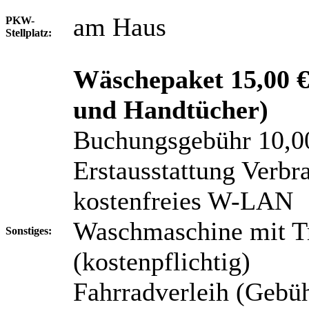
am Haus
PKW-
Stellplatz:
Wäschepaket 15,00 € 
und Handtücher)
Buchungsgebühr 10,0
Erstausstattung Verbra
kostenfreies W-LAN
Waschmaschine mit T
Sonstiges:
(kostenpflichtig)
Fahrradverleih (Gebü