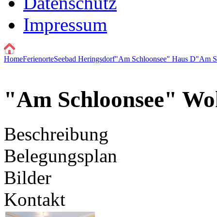
Datenschutz
Impressum
Home
Ferienorte
Seebad Heringsdorf
"Am Schloonsee" Haus D
"Am S
"Am Schloonsee" Wo
Beschreibung
Belegungsplan
Bilder
Kontakt