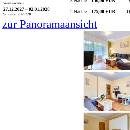
3 Nächte
150,00 EUR
Weihnachten
27.12.2027 – 02.01.2028
5 Nächte
175,00 EUR
1
Silvester 2027/28
zur Panoramaansicht