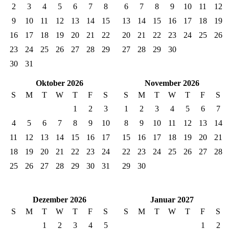
2
3
4
5
6
7
8
6
7
8
9
10
11
12
9
10
11
12
13
14
15
13
14
15
16
17
18
19
16
17
18
19
20
21
22
20
21
22
23
24
25
26
23
24
25
26
27
28
29
27
28
29
30
30
31
Oktober 2026
November 2026
S
M
T
W
T
F
S
S
M
T
W
T
F
S
1
2
3
1
2
3
4
5
6
7
4
5
6
7
8
9
10
8
9
10
11
12
13
14
11
12
13
14
15
16
17
15
16
17
18
19
20
21
18
19
20
21
22
23
24
22
23
24
25
26
27
28
25
26
27
28
29
30
31
29
30
Dezember 2026
Januar 2027
S
M
T
W
T
F
S
S
M
T
W
T
F
S
1
2
3
4
5
1
2