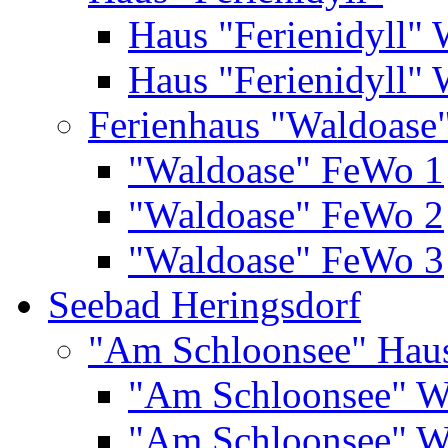
Haus "Ferienidyll"
Haus "Ferienidyll"
Ferienhaus "Waldoase
"Waldoase" FeWo 1
"Waldoase" FeWo 2
"Waldoase" FeWo 3
Seebad Heringsdorf
"Am Schloonsee" Hau
"Am Schloonsee" 
"Am Schloonsee" 