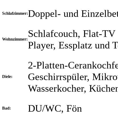
Doppel- und Einzelbet
Schlafzimmer:
Schlafcouch, Flat-TV
Wohnzimmer:
Player, Essplatz und T
2-Platten-Cerankochfe
Geschirrspüler, Mikro
Diele:
Wasserkocher, Küchen
DU/WC, Fön
Bad: