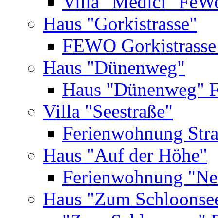
Villa "Medici" FeW
Haus "Gorkistrasse"
FEWO Gorkistrasse
Haus "Dünenweg"
Haus "Dünenweg" 
Villa "Seestraße"
Ferienwohnung Str
Haus "Auf der Höhe"
Ferienwohnung "Ne
Haus "Zum Schloonse