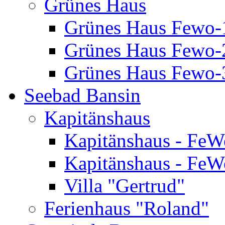
Grünes Haus
Grünes Haus Fewo-
Grünes Haus Fewo-2
Grünes Haus Fewo-3
Seebad Bansin
Kapitänshaus
Kapitänshaus - FeW
Kapitänshaus - FeW
Villa "Gertrud"
Ferienhaus "Roland"