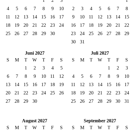
1
2
3
1
4
5
6
7
8
9
10
2
3
4
5
6
7
8
11
12
13
14
15
16
17
9
10
11
12
13
14
15
18
19
20
21
22
23
24
16
17
18
19
20
21
22
25
26
27
28
29
30
23
24
25
26
27
28
29
30
31
Juni 2027
Juli 2027
S
M
T
W
T
F
S
S
M
T
W
T
F
S
1
2
3
4
5
1
2
3
6
7
8
9
10
11
12
4
5
6
7
8
9
10
13
14
15
16
17
18
19
11
12
13
14
15
16
17
20
21
22
23
24
25
26
18
19
20
21
22
23
24
27
28
29
30
25
26
27
28
29
30
31
August 2027
September 2027
S
M
T
W
T
F
S
S
M
T
W
T
F
S