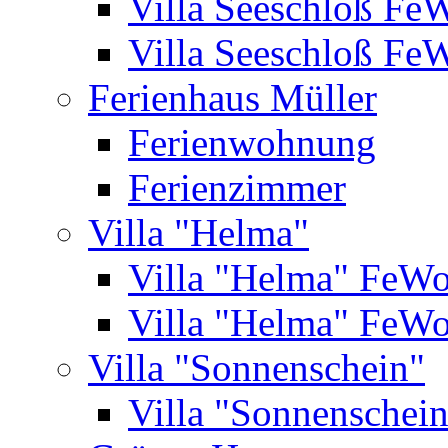
Villa Seeschloß Fe
Villa Seeschloß Fe
Ferienhaus Müller
Ferienwohnung
Ferienzimmer
Villa "Helma"
Villa "Helma" FeW
Villa "Helma" FeW
Villa "Sonnenschein"
Villa "Sonnenschei