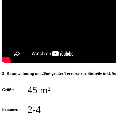
2- Raumwohnung mit 20m² großer Terrasse zur Südseite inkl. So
45 m²
Größe:
2-4
Personen: