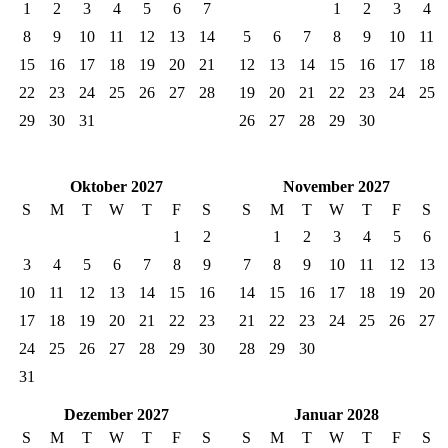
1
2
3
4
5
6
7
1
2
3
4
8
9
10
11
12
13
14
5
6
7
8
9
10
11
15
16
17
18
19
20
21
12
13
14
15
16
17
18
22
23
24
25
26
27
28
19
20
21
22
23
24
25
29
30
31
26
27
28
29
30
Oktober 2027
November 2027
S
M
T
W
T
F
S
S
M
T
W
T
F
S
1
2
1
2
3
4
5
6
3
4
5
6
7
8
9
7
8
9
10
11
12
13
10
11
12
13
14
15
16
14
15
16
17
18
19
20
17
18
19
20
21
22
23
21
22
23
24
25
26
27
24
25
26
27
28
29
30
28
29
30
31
Dezember 2027
Januar 2028
S
M
T
W
T
F
S
S
M
T
W
T
F
S