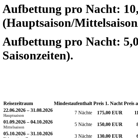
Aufbettung pro Nacht: 10
(Hauptsaison/Mittelsaison
Aufbettung pro Nacht: 5,0
Saisonzeiten).
Reisezeitraum
Mindestaufenthalt
Preis 1. Nacht
Preis 
22.06.2026 – 31.08.2026
7 Nächte
175,00 EUR
1
Hauptsaison
01.09.2026 – 04.10.2026
5 Nächte
150,00 EUR
Mittelsaison
05.10.2026 – 31.10.2026
3 Nächte
130,00 EUR