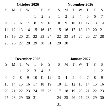
Oktober 2026
November 2026
S
M
T
W
T
F
S
S
M
T
W
T
F
S
1
2
3
1
2
3
4
5
6
7
4
5
6
7
8
9
10
8
9
10
11
12
13
14
11
12
13
14
15
16
17
15
16
17
18
19
20
21
18
19
20
21
22
23
24
22
23
24
25
26
27
28
25
26
27
28
29
30
31
29
30
Dezember 2026
Januar 2027
S
M
T
W
T
F
S
S
M
T
W
T
F
S
1
2
3
4
5
1
2
6
7
8
9
10
11
12
3
4
5
6
7
8
9
13
14
15
16
17
18
19
10
11
12
13
14
15
16
20
21
22
23
24
25
26
17
18
19
20
21
22
23
27
28
29
30
31
24
25
26
27
28
29
30
31