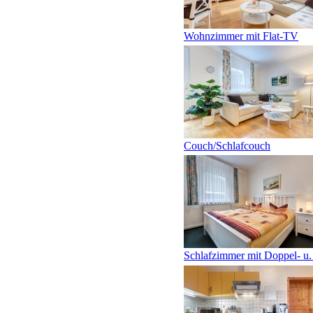
Wohnzimmer mit Flat-TV
Couch/Schlafcouch
Schlafzimmer mit Doppel- u. 