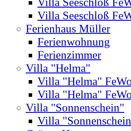
Villa Seeschloß Fe
Villa Seeschloß Fe
Ferienhaus Müller
Ferienwohnung
Ferienzimmer
Villa "Helma"
Villa "Helma" FeW
Villa "Helma" FeW
Villa "Sonnenschein"
Villa "Sonnenschei