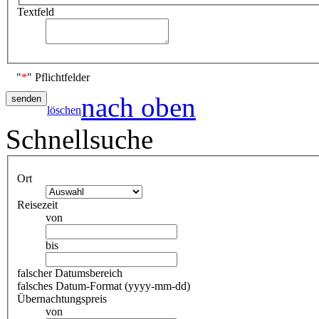
Textfeld
"
*
" Pflichtfelder
nach oben
löschen
Schnellsuche
Ort
Reisezeit
von
bis
falscher Datumsbereich
falsches Datum-Format (yyyy-mm-dd)
Übernachtungspreis
von