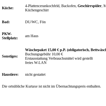
4-Plattencerankochfeld, Backofen,
Geschirrspüler
, 
Küche:
Küchengeschirr
Bad:
DU/WC, Fön
PKW-
am Haus
Stellplatz:
Wäschepaket 15,00 € p.P. (obligatorisch, Bettwäs
Buchungsgebühr 10,00 €
Sonstiges:
Erstausstattung Verbrauchsmittel wird gestellt
freies W-LAN
Haustiere:
nicht gestattet
Die ortsübliche Kurtaxe ist nicht im Übernachtungspreis enthalten.