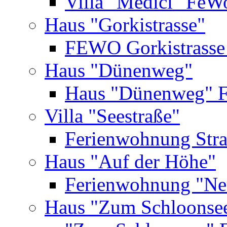
Villa "Medici" FeW
Haus "Gorkistrasse"
FEWO Gorkistrasse
Haus "Dünenweg"
Haus "Dünenweg" 
Villa "Seestraße"
Ferienwohnung Str
Haus "Auf der Höhe"
Ferienwohnung "Ne
Haus "Zum Schloonse