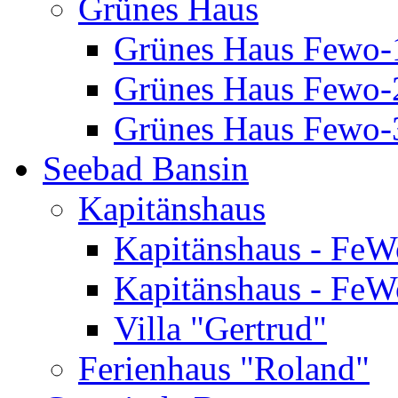
Grünes Haus
Grünes Haus Fewo-
Grünes Haus Fewo-2
Grünes Haus Fewo-3
Seebad Bansin
Kapitänshaus
Kapitänshaus - FeW
Kapitänshaus - FeW
Villa "Gertrud"
Ferienhaus "Roland"