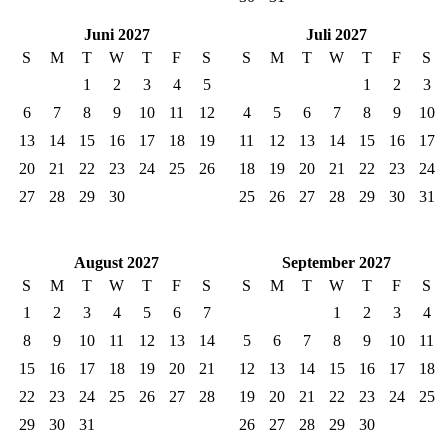
Juni 2027
Juli 2027
S
M
T
W
T
F
S
S
M
T
W
T
F
S
1
2
3
4
5
1
2
3
6
7
8
9
10
11
12
4
5
6
7
8
9
10
13
14
15
16
17
18
19
11
12
13
14
15
16
17
20
21
22
23
24
25
26
18
19
20
21
22
23
24
27
28
29
30
25
26
27
28
29
30
31
August 2027
September 2027
S
M
T
W
T
F
S
S
M
T
W
T
F
S
1
2
3
4
5
6
7
1
2
3
4
8
9
10
11
12
13
14
5
6
7
8
9
10
11
15
16
17
18
19
20
21
12
13
14
15
16
17
18
22
23
24
25
26
27
28
19
20
21
22
23
24
25
29
30
31
26
27
28
29
30