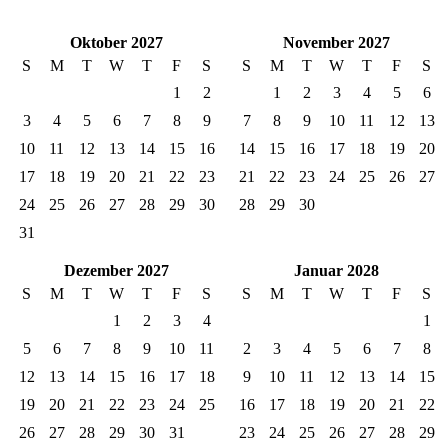
Oktober 2027
November 2027
S
M
T
W
T
F
S
S
M
T
W
T
F
S
1
2
1
2
3
4
5
6
3
4
5
6
7
8
9
7
8
9
10
11
12
13
10
11
12
13
14
15
16
14
15
16
17
18
19
20
17
18
19
20
21
22
23
21
22
23
24
25
26
27
24
25
26
27
28
29
30
28
29
30
31
Dezember 2027
Januar 2028
S
M
T
W
T
F
S
S
M
T
W
T
F
S
1
2
3
4
1
5
6
7
8
9
10
11
2
3
4
5
6
7
8
12
13
14
15
16
17
18
9
10
11
12
13
14
15
19
20
21
22
23
24
25
16
17
18
19
20
21
22
26
27
28
29
30
31
23
24
25
26
27
28
29