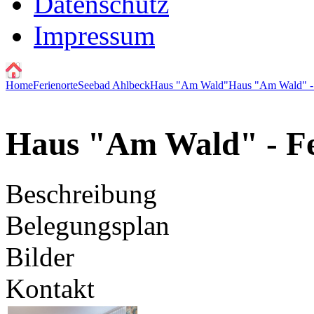
Datenschutz
Impressum
Home
Ferienorte
Seebad Ahlbeck
Haus "Am Wald"
Haus "Am Wald" -
Haus "Am Wald" - F
Beschreibung
Belegungsplan
Bilder
Kontakt