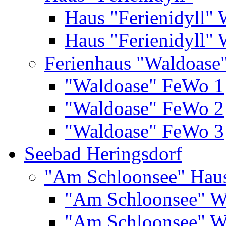
Haus "Ferienidyll"
Haus "Ferienidyll"
Ferienhaus "Waldoase
"Waldoase" FeWo 1
"Waldoase" FeWo 2
"Waldoase" FeWo 3
Seebad Heringsdorf
"Am Schloonsee" Hau
"Am Schloonsee" 
"Am Schloonsee" 