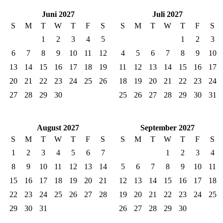
Juni 2027
Juli 2027
S
M
T
W
T
F
S
S
M
T
W
T
F
S
1
2
3
4
5
1
2
3
6
7
8
9
10
11
12
4
5
6
7
8
9
10
13
14
15
16
17
18
19
11
12
13
14
15
16
17
20
21
22
23
24
25
26
18
19
20
21
22
23
24
27
28
29
30
25
26
27
28
29
30
31
August 2027
September 2027
S
M
T
W
T
F
S
S
M
T
W
T
F
S
1
2
3
4
5
6
7
1
2
3
4
8
9
10
11
12
13
14
5
6
7
8
9
10
11
15
16
17
18
19
20
21
12
13
14
15
16
17
18
22
23
24
25
26
27
28
19
20
21
22
23
24
25
29
30
31
26
27
28
29
30