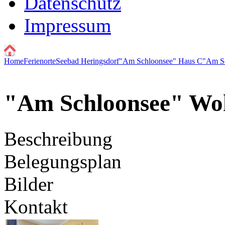
Datenschutz
Impressum
Home
Ferienorte
Seebad Heringsdorf
"Am Schloonsee" Haus C
"Am S
"Am Schloonsee" Wo
Beschreibung
Belegungsplan
Bilder
Kontakt