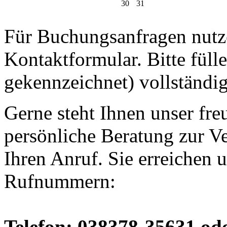
30
31
Für Buchungsanfragen nutze
Kontaktformular. Bitte fülle
gekennzeichnet) vollständig
Gerne steht Ihnen unser fre
persönliche Beratung zur V
Ihren Anruf. Sie erreichen 
Rufnummern:
Telefon: 038378-35631 od