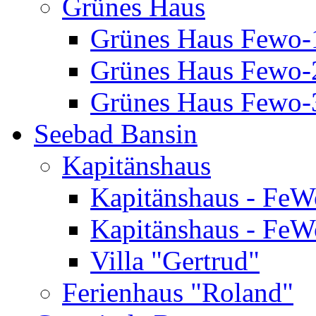
Grünes Haus
Grünes Haus Fewo-
Grünes Haus Fewo-2
Grünes Haus Fewo-3
Seebad Bansin
Kapitänshaus
Kapitänshaus - FeW
Kapitänshaus - FeW
Villa "Gertrud"
Ferienhaus "Roland"