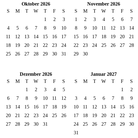
Oktober 2026
November 2026
S
M
T
W
T
F
S
S
M
T
W
T
F
S
1
2
3
1
2
3
4
5
6
7
4
5
6
7
8
9
10
8
9
10
11
12
13
14
11
12
13
14
15
16
17
15
16
17
18
19
20
21
18
19
20
21
22
23
24
22
23
24
25
26
27
28
25
26
27
28
29
30
31
29
30
Dezember 2026
Januar 2027
S
M
T
W
T
F
S
S
M
T
W
T
F
S
1
2
3
4
5
1
2
6
7
8
9
10
11
12
3
4
5
6
7
8
9
13
14
15
16
17
18
19
10
11
12
13
14
15
16
20
21
22
23
24
25
26
17
18
19
20
21
22
23
27
28
29
30
31
24
25
26
27
28
29
30
31