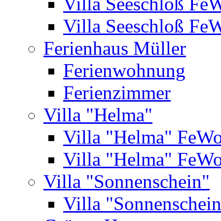
Villa Seeschloß Fe
Villa Seeschloß Fe
Ferienhaus Müller
Ferienwohnung
Ferienzimmer
Villa "Helma"
Villa "Helma" FeW
Villa "Helma" FeW
Villa "Sonnenschein"
Villa "Sonnenschei