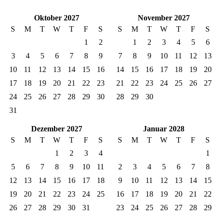
Oktober 2027
November 2027
S
M
T
W
T
F
S
S
M
T
W
T
F
S
1
2
1
2
3
4
5
6
3
4
5
6
7
8
9
7
8
9
10
11
12
13
10
11
12
13
14
15
16
14
15
16
17
18
19
20
17
18
19
20
21
22
23
21
22
23
24
25
26
27
24
25
26
27
28
29
30
28
29
30
31
Dezember 2027
Januar 2028
S
M
T
W
T
F
S
S
M
T
W
T
F
S
1
2
3
4
1
5
6
7
8
9
10
11
2
3
4
5
6
7
8
12
13
14
15
16
17
18
9
10
11
12
13
14
15
19
20
21
22
23
24
25
16
17
18
19
20
21
22
26
27
28
29
30
31
23
24
25
26
27
28
29