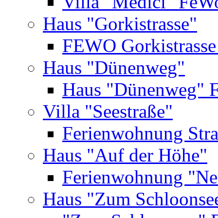
Villa "Medici" FeW
Haus "Gorkistrasse"
FEWO Gorkistrasse
Haus "Dünenweg"
Haus "Dünenweg" 
Villa "Seestraße"
Ferienwohnung Str
Haus "Auf der Höhe"
Ferienwohnung "Ne
Haus "Zum Schloonse