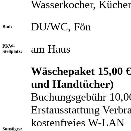
Wasserkocher, Küchen
DU/WC, Fön
Bad:
am Haus
PKW-
Stellplatz:
Wäschepaket 15,00 € 
und Handtücher)
Buchungsgebühr 10,0
Erstausstattung Verbra
kostenfreies W-LAN
Sonstiges: