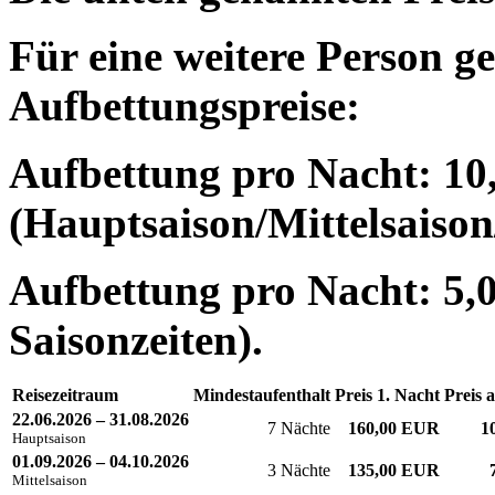
Für eine weitere Person ge
Aufbettungspreise:
Aufbettung pro Nacht: 10
(Hauptsaison/Mittelsaison
Aufbettung pro Nacht: 5,0
Saisonzeiten).
Reisezeitraum
Mindestaufenthalt
Preis 1. Nacht
Preis 
22.06.2026 – 31.08.2026
7 Nächte
160,00 EUR
1
Hauptsaison
01.09.2026 – 04.10.2026
3 Nächte
135,00 EUR
Mittelsaison