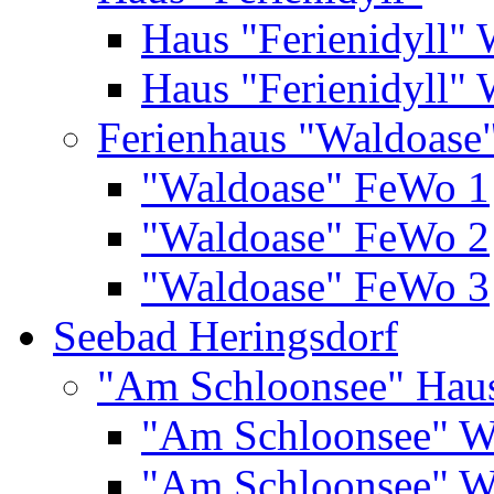
Haus "Ferienidyll"
Haus "Ferienidyll"
Ferienhaus "Waldoase
"Waldoase" FeWo 1
"Waldoase" FeWo 2
"Waldoase" FeWo 3
Seebad Heringsdorf
"Am Schloonsee" Hau
"Am Schloonsee" 
"Am Schloonsee" 