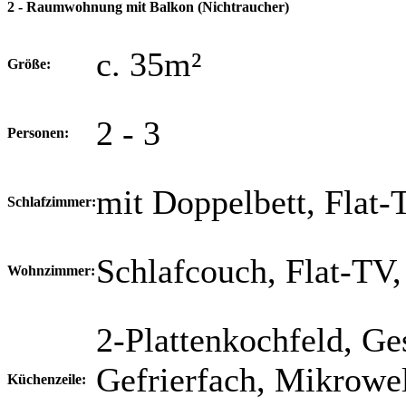
2 - Raumwohnung mit Balkon
(Nichtraucher)
c. 35m²
Größe:
2 - 3
Personen:
mit Doppelbett, Flat-
Schlafzimmer:
Schlafcouch, Flat-TV,
Wohnzimmer:
2-Plattenkochfeld, Ge
Gefrierfach, Mikrowel
Küchenzeile: