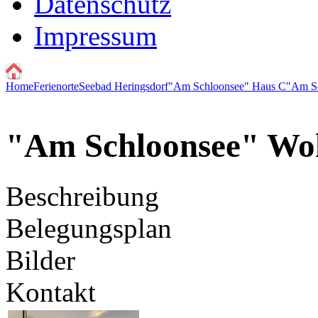
Datenschutz
Impressum
Home
Ferienorte
Seebad Heringsdorf
"Am Schloonsee" Haus C
"Am S
"Am Schloonsee" Wo
Beschreibung
Belegungsplan
Bilder
Kontakt