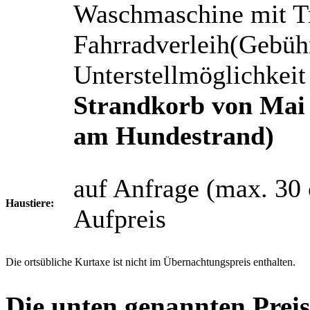
Waschmaschine mit Tr
Fahrradverleih(Gebüh
Unterstellmöglichkeit
Strandkorb von Mai 
am Hundestrand)
auf Anfrage (max. 30
Haustiere:
Aufpreis
Die ortsübliche Kurtaxe ist nicht im Übernachtungspreis enthalten.
Die unten genannten Preis