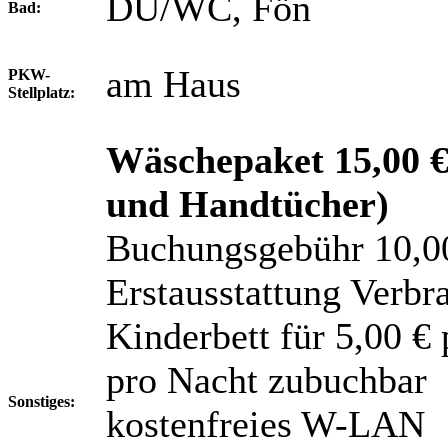
DU/WC, Fön
Bad:
am Haus
PKW-
Stellplatz:
Wäschepaket 15,00 € 
und Handtücher)
Buchungsgebühr 10,0
Erstausstattung Verbra
Kinderbett für 5,00 €
pro Nacht zubuchbar
Sonstiges:
kostenfreies W-LAN