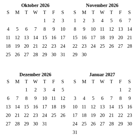
Oktober 2026
November 2026
S
M
T
W
T
F
S
S
M
T
W
T
F
S
1
2
3
1
2
3
4
5
6
7
4
5
6
7
8
9
10
8
9
10
11
12
13
14
11
12
13
14
15
16
17
15
16
17
18
19
20
21
18
19
20
21
22
23
24
22
23
24
25
26
27
28
25
26
27
28
29
30
31
29
30
Dezember 2026
Januar 2027
S
M
T
W
T
F
S
S
M
T
W
T
F
S
1
2
3
4
5
1
2
6
7
8
9
10
11
12
3
4
5
6
7
8
9
13
14
15
16
17
18
19
10
11
12
13
14
15
16
20
21
22
23
24
25
26
17
18
19
20
21
22
23
27
28
29
30
31
24
25
26
27
28
29
30
31