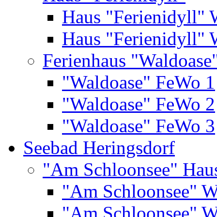
Haus "Ferienidyll"
Haus "Ferienidyll"
Ferienhaus "Waldoase
"Waldoase" FeWo 1
"Waldoase" FeWo 2
"Waldoase" FeWo 3
Seebad Heringsdorf
"Am Schloonsee" Hau
"Am Schloonsee" 
"Am Schloonsee" 