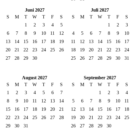
Juni 2027
Juli 2027
S
M
T
W
T
F
S
S
M
T
W
T
F
S
1
2
3
4
5
1
2
3
6
7
8
9
10
11
12
4
5
6
7
8
9
10
13
14
15
16
17
18
19
11
12
13
14
15
16
17
20
21
22
23
24
25
26
18
19
20
21
22
23
24
27
28
29
30
25
26
27
28
29
30
31
August 2027
September 2027
S
M
T
W
T
F
S
S
M
T
W
T
F
S
1
2
3
4
5
6
7
1
2
3
4
8
9
10
11
12
13
14
5
6
7
8
9
10
11
15
16
17
18
19
20
21
12
13
14
15
16
17
18
22
23
24
25
26
27
28
19
20
21
22
23
24
25
29
30
31
26
27
28
29
30