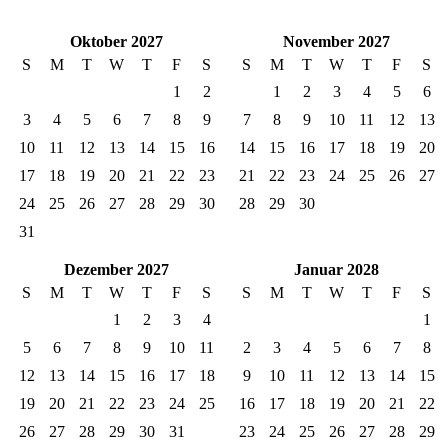
Oktober 2027
November 2027
S
M
T
W
T
F
S
S
M
T
W
T
F
S
1
2
1
2
3
4
5
6
3
4
5
6
7
8
9
7
8
9
10
11
12
13
10
11
12
13
14
15
16
14
15
16
17
18
19
20
17
18
19
20
21
22
23
21
22
23
24
25
26
27
24
25
26
27
28
29
30
28
29
30
31
Dezember 2027
Januar 2028
S
M
T
W
T
F
S
S
M
T
W
T
F
S
1
2
3
4
1
5
6
7
8
9
10
11
2
3
4
5
6
7
8
12
13
14
15
16
17
18
9
10
11
12
13
14
15
19
20
21
22
23
24
25
16
17
18
19
20
21
22
26
27
28
29
30
31
23
24
25
26
27
28
29