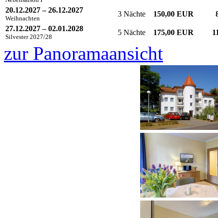
20.12.2027 – 26.12.2027
3 Nächte
150,00 EUR
Weihnachten
27.12.2027 – 02.01.2028
5 Nächte
175,00 EUR
1
Silvester 2027/28
zur Panoramaansicht