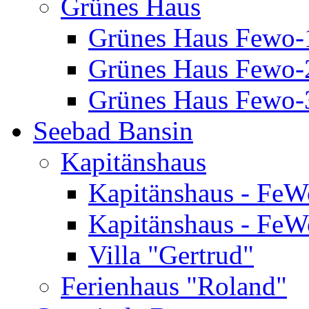
Grünes Haus
Grünes Haus Fewo-
Grünes Haus Fewo-2
Grünes Haus Fewo-3
Seebad Bansin
Kapitänshaus
Kapitänshaus - FeW
Kapitänshaus - FeW
Villa "Gertrud"
Ferienhaus "Roland"