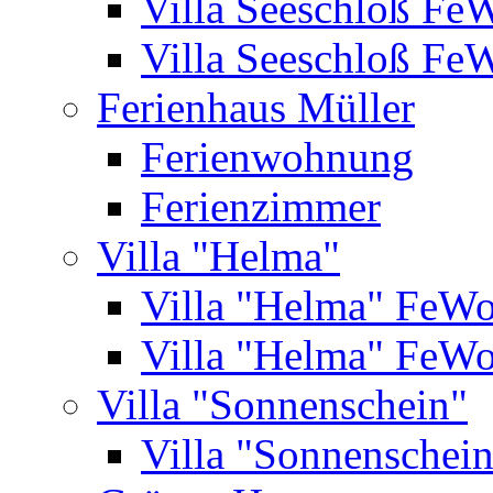
Villa Seeschloß Fe
Villa Seeschloß Fe
Ferienhaus Müller
Ferienwohnung
Ferienzimmer
Villa "Helma"
Villa "Helma" FeW
Villa "Helma" FeW
Villa "Sonnenschein"
Villa "Sonnenschei