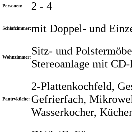
2 - 4
Personen:
mit Doppel- und Einze
Schlafzimmer:
Sitz- und Polstermöbe
Wohnzimmer:
Stereoanlage mit CD-
2-Plattenkochfeld, Ge
Gefrierfach, Mikrowel
Pantryküche:
Wasserkocher, Küchen