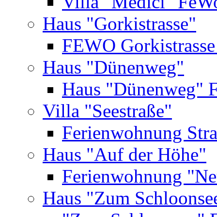
Villa "Medici" FeW
Haus "Gorkistrasse"
FEWO Gorkistrasse
Haus "Dünenweg"
Haus "Dünenweg" 
Villa "Seestraße"
Ferienwohnung Str
Haus "Auf der Höhe"
Ferienwohnung "Ne
Haus "Zum Schloonse