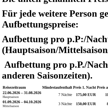
Für jede weitere Person ge
Aufbettungspreise:
Aufbettung pro p.P:/Nacht
(Hauptsaison/Mittelsaison
Aufbettung pro p.P./Nacht
anderen Saisonzeiten).
Reisezeitraum
Mindestaufenthalt
Preis 1. Nacht
Preis 
22.06.2026 – 31.08.2026
7 Nächte
175,00 EUR
1
Hauptsaison
01.09.2026 – 04.10.2026
3 Nächte
150,00 EUR
Mittelsaison