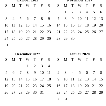
Oktober 2027
November 2027
S
M
T
W
T
F
S
S
M
T
W
T
F
S
1
2
1
2
3
4
5
6
3
4
5
6
7
8
9
7
8
9
10
11
12
13
10
11
12
13
14
15
16
14
15
16
17
18
19
20
17
18
19
20
21
22
23
21
22
23
24
25
26
27
24
25
26
27
28
29
30
28
29
30
31
Dezember 2027
Januar 2028
S
M
T
W
T
F
S
S
M
T
W
T
F
S
1
2
3
4
1
5
6
7
8
9
10
11
2
3
4
5
6
7
8
12
13
14
15
16
17
18
9
10
11
12
13
14
15
19
20
21
22
23
24
25
16
17
18
19
20
21
22
26
27
28
29
30
31
23
24
25
26
27
28
29
30
31