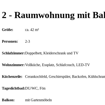
2 - Raumwohnung mit Bal
Größe:
ca. 42 m²
Personen:
2-3
Schlafzimmer:
Doppelbett, Kleiderschrank und TV
Wohnzimmer:
Vollküche, Essplatz, Schlafcouch, LED-TV
Küchenzeile:
Cerankochfeld, Geschirrspüler, Backofen, Kühlschra
Tageslichtbad:
DU/WC, Fön
Balkon:
mit Gartenmöbeln