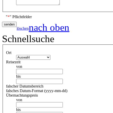
"
*
" Pflichtfelder
nach oben
löschen
Schnellsuche
Ort
Reisezeit
von
bis
falscher Datumsbereich
falsches Datum-Format (yyyy-mm-dd)
Übernachtungspreis
von
bis