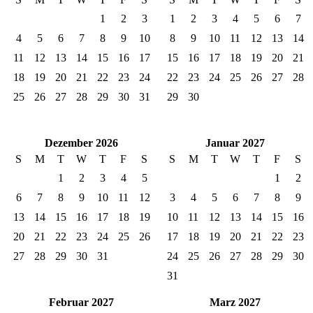
1
2
3
1
2
3
4
5
6
7
4
5
6
7
8
9
10
8
9
10
11
12
13
14
11
12
13
14
15
16
17
15
16
17
18
19
20
21
18
19
20
21
22
23
24
22
23
24
25
26
27
28
25
26
27
28
29
30
31
29
30
Dezember 2026
Januar 2027
S
M
T
W
T
F
S
S
M
T
W
T
F
S
1
2
3
4
5
1
2
6
7
8
9
10
11
12
3
4
5
6
7
8
9
13
14
15
16
17
18
19
10
11
12
13
14
15
16
20
21
22
23
24
25
26
17
18
19
20
21
22
23
27
28
29
30
31
24
25
26
27
28
29
30
31
Februar 2027
Marz 2027