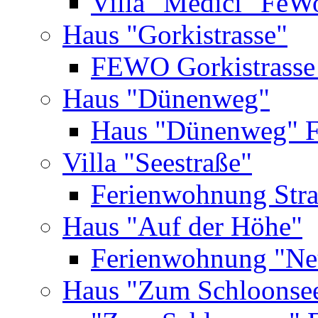
Villa "Medici" FeW
Haus "Gorkistrasse"
FEWO Gorkistrasse
Haus "Dünenweg"
Haus "Dünenweg" 
Villa "Seestraße"
Ferienwohnung Str
Haus "Auf der Höhe"
Ferienwohnung "Ne
Haus "Zum Schloonse