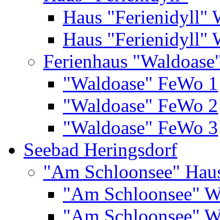
Haus "Ferienidyll"
Haus "Ferienidyll"
Ferienhaus "Waldoase
"Waldoase" FeWo 1
"Waldoase" FeWo 2
"Waldoase" FeWo 3
Seebad Heringsdorf
"Am Schloonsee" Hau
"Am Schloonsee" 
"Am Schloonsee" 