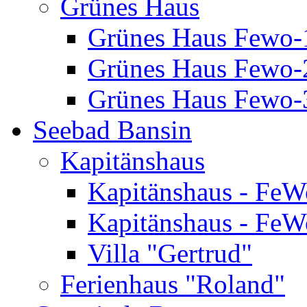
Grünes Haus
Grünes Haus Fewo-
Grünes Haus Fewo-2
Grünes Haus Fewo-3
Seebad Bansin
Kapitänshaus
Kapitänshaus - FeW
Kapitänshaus - FeW
Villa "Gertrud"
Ferienhaus "Roland"