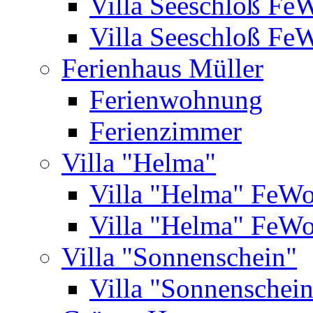
Villa Seeschloß Fe
Villa Seeschloß Fe
Ferienhaus Müller
Ferienwohnung
Ferienzimmer
Villa "Helma"
Villa "Helma" FeW
Villa "Helma" FeW
Villa "Sonnenschein"
Villa "Sonnenschei