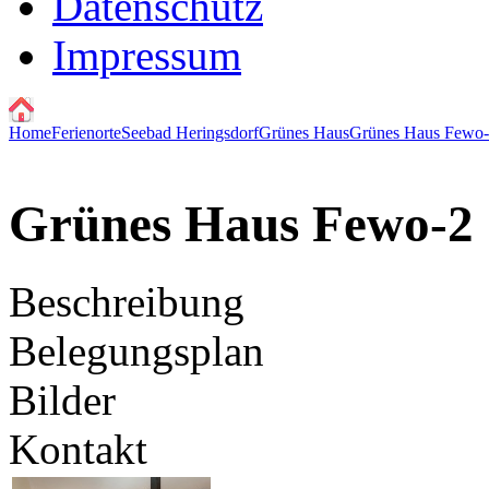
Datenschutz
Impressum
Home
Ferienorte
Seebad Heringsdorf
Grünes Haus
Grünes Haus Fewo-2
Grünes Haus Fewo-2 
Beschreibung
Belegungsplan
Bilder
Kontakt