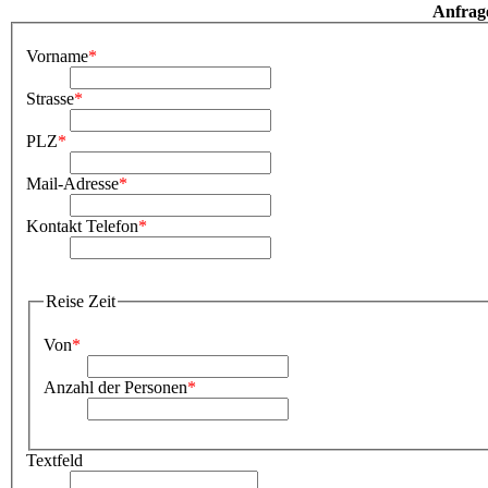
Anfrag
Vorname
*
Strasse
*
PLZ
*
Mail-Adresse
*
Kontakt Telefon
*
Reise Zeit
Von
*
Anzahl der Personen
*
Textfeld