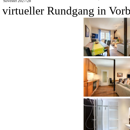
Silvester 2027/28
virtueller Rundgang in Vor