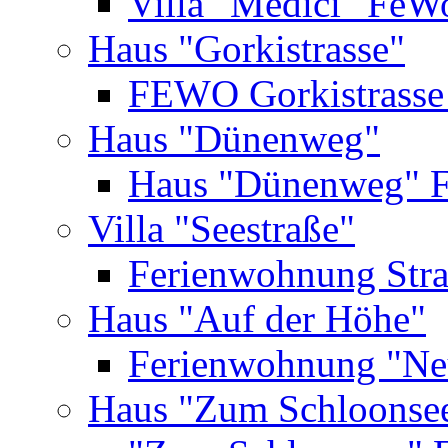
Villa "Medici" FeW
Haus "Gorkistrasse"
FEWO Gorkistrasse
Haus "Dünenweg"
Haus "Dünenweg" 
Villa "Seestraße"
Ferienwohnung Str
Haus "Auf der Höhe"
Ferienwohnung "Ne
Haus "Zum Schloonse