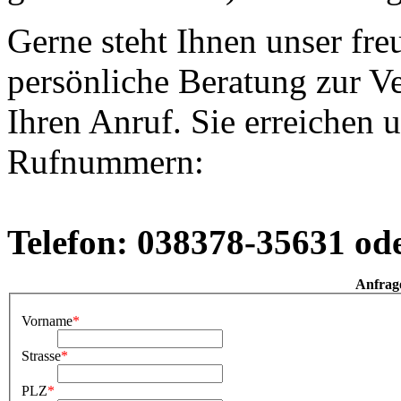
Gerne steht Ihnen unser fre
persönliche Beratung zur V
Ihren Anruf. Sie erreichen 
Rufnummern:
Telefon: 038378-35631 od
Anfrag
Vorname
*
Strasse
*
PLZ
*