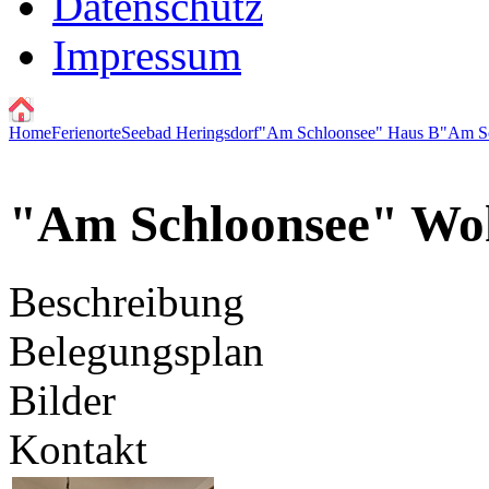
Datenschutz
Impressum
Home
Ferienorte
Seebad Heringsdorf
"Am Schloonsee" Haus B
"Am S
"Am Schloonsee" Wo
Beschreibung
Belegungsplan
Bilder
Kontakt