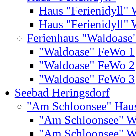
Haus "Ferienidyll"
Haus "Ferienidyll"
Ferienhaus "Waldoase
"Waldoase" FeWo 1
"Waldoase" FeWo 2
"Waldoase" FeWo 3
Seebad Heringsdorf
"Am Schloonsee" Hau
"Am Schloonsee" 
"Am Schloonsee" 