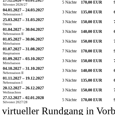
27.12.2026 – 03.01.2027
5 Nächte
170,00 EUR
Silvester 2026/27
04.01.2027 – 24.03.2027
3 Nächte
135,00 EUR
Nebensaison I
25.03.2027 – 31.03.2027
3 Nächte
150,00 EUR
Ostern
01.04.2027 – 30.04.2027
3 Nächte
140,00 EUR
Nebensaison II
01.05.2027 – 30.06.2027
3 Nächte
150,00 EUR
Mittelsaison
01.07.2027 – 31.08.2027
7 Nächte
170,00 EUR
Hauptsaison
01.09.2027 – 03.10.2027
3 Nächte
150,00 EUR
Mittelsaison
04.10.2027 – 31.10.2027
3 Nächte
140,00 EUR
Nebensaison II
01.11.2027 – 19.12.2027
3 Nächte
135,00 EUR
Nebensaison I
20.12.2027 – 26.12.2027
3 Nächte
150,00 EUR
Weihnachten
27.12.2027 – 02.01.2028
5 Nächte
170,00 EUR
Silvester 2027/28
virtueller Rundgang in Vor