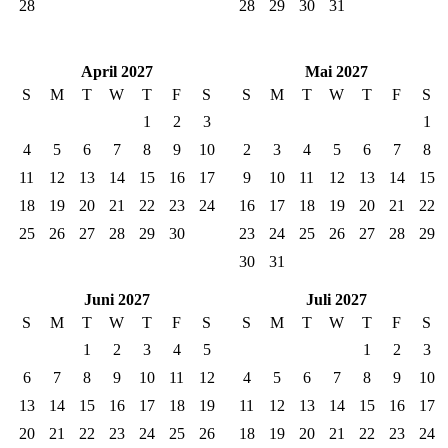
28
28
29
30
31
April 2027
Mai 2027
S
M
T
W
T
F
S
S
M
T
W
T
F
S
1
2
3
1
4
5
6
7
8
9
10
2
3
4
5
6
7
8
11
12
13
14
15
16
17
9
10
11
12
13
14
15
18
19
20
21
22
23
24
16
17
18
19
20
21
22
25
26
27
28
29
30
23
24
25
26
27
28
29
30
31
Juni 2027
Juli 2027
S
M
T
W
T
F
S
S
M
T
W
T
F
S
1
2
3
4
5
1
2
3
6
7
8
9
10
11
12
4
5
6
7
8
9
10
13
14
15
16
17
18
19
11
12
13
14
15
16
17
20
21
22
23
24
25
26
18
19
20
21
22
23
24