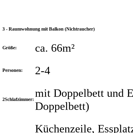
3 - Raumwohnung mit Balkon (Nichtraucher)
ca. 66m²
Größe:
2-4
Personen:
mit Doppelbett und E
2Schlafzimmer:
Doppelbett)
Küchenzeile, Essplatz