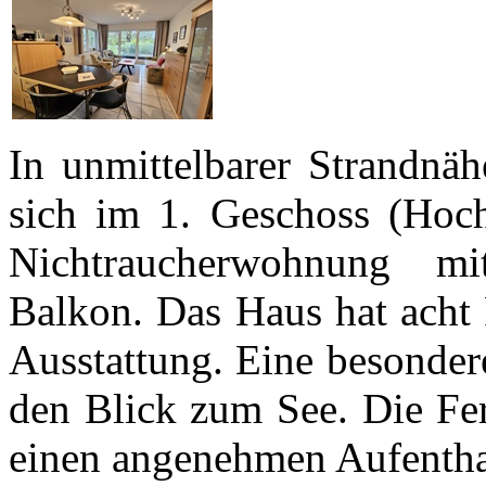
In unmittelbarer Strandnäh
sich im 1. Geschoss (Hoch
Nichtraucherwohnung mi
Balkon. Das Haus hat acht
Ausstattung. Eine besonder
den Blick zum See. Die Fe
einen angenehmen Aufentha