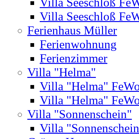
Villa Seeschloß Fe
Villa Seeschloß Fe
Ferienhaus Müller
Ferienwohnung
Ferienzimmer
Villa "Helma"
Villa "Helma" FeW
Villa "Helma" FeW
Villa "Sonnenschein"
Villa "Sonnenschei