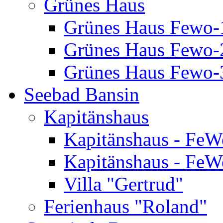
Grünes Haus
Grünes Haus Fewo-
Grünes Haus Fewo-2
Grünes Haus Fewo-3
Seebad Bansin
Kapitänshaus
Kapitänshaus - FeW
Kapitänshaus - FeW
Villa "Gertrud"
Ferienhaus "Roland"