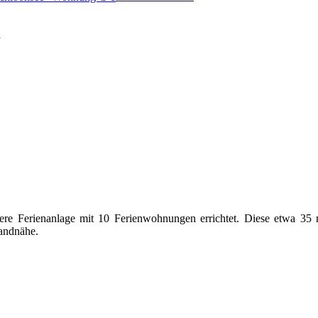
1
sere Ferienanlage mit 10 Ferienwohnungen errichtet. Diese etwa 35
randnähe.