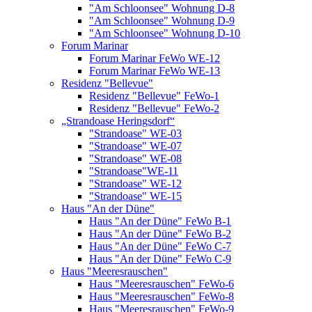
"Am Schloonsee" Wohnung D-8
"Am Schloonsee" Wohnung D-9
"Am Schloonsee" Wohnung D-10
Forum Marinar
Forum Marinar FeWo WE-12
Forum Marinar FeWo WE-13
Residenz "Bellevue"
Residenz "Bellevue" FeWo-1
Residenz "Bellevue" FeWo-2
„Strandoase Heringsdorf“
"Strandoase" WE-03
"Strandoase" WE-07
"Strandoase" WE-08
"Strandoase"WE-11
"Strandoase" WE-12
"Strandoase" WE-15
Haus "An der Düne"
Haus "An der Düne" FeWo B-1
Haus "An der Düne" FeWo B-2
Haus "An der Düne" FeWo C-7
Haus "An der Düne" FeWo C-9
Haus "Meeresrauschen"
Haus "Meeresrauschen" FeWo-6
Haus "Meeresrauschen" FeWo-8
Haus "Meeresrauschen" FeWo-9