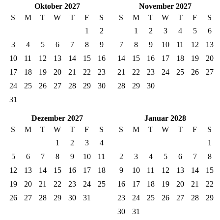
Oktober 2027
November 2027
S
M
T
W
T
F
S
S
M
T
W
T
F
S
1
2
1
2
3
4
5
6
3
4
5
6
7
8
9
7
8
9
10
11
12
13
10
11
12
13
14
15
16
14
15
16
17
18
19
20
17
18
19
20
21
22
23
21
22
23
24
25
26
27
24
25
26
27
28
29
30
28
29
30
31
Dezember 2027
Januar 2028
S
M
T
W
T
F
S
S
M
T
W
T
F
S
1
2
3
4
1
5
6
7
8
9
10
11
2
3
4
5
6
7
8
12
13
14
15
16
17
18
9
10
11
12
13
14
15
19
20
21
22
23
24
25
16
17
18
19
20
21
22
26
27
28
29
30
31
23
24
25
26
27
28
29
30
31