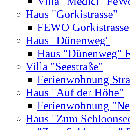
Villa "Medici" FeW
Haus "Gorkistrasse"
FEWO Gorkistrasse
Haus "Dünenweg"
Haus "Dünenweg" 
Villa "Seestraße"
Ferienwohnung Str
Haus "Auf der Höhe"
Ferienwohnung "Ne
Haus "Zum Schloonse