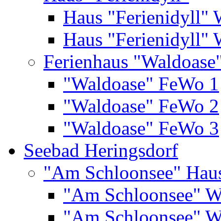
Haus "Ferienidyll"
Haus "Ferienidyll"
Ferienhaus "Waldoase
"Waldoase" FeWo 1
"Waldoase" FeWo 2
"Waldoase" FeWo 3
Seebad Heringsdorf
"Am Schloonsee" Hau
"Am Schloonsee" 
"Am Schloonsee" 