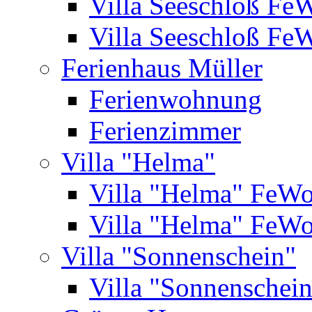
Villa Seeschloß Fe
Villa Seeschloß Fe
Ferienhaus Müller
Ferienwohnung
Ferienzimmer
Villa "Helma"
Villa "Helma" FeW
Villa "Helma" FeW
Villa "Sonnenschein"
Villa "Sonnenschei