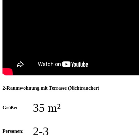
2-Raumwohnung mit Terrasse
(Nichtraucher)
35 m²
Größe:
2-3
Personen: