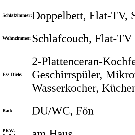
Doppelbett, Flat-TV, 
Schlafzimmer:
Schlafcouch, Flat-TV
Wohnzimmer:
2-Plattenceran-Kochfe
Geschirrspüler, Mikro
Ess-Diele:
Wasserkocher, Küchen
DU/WC, Fön
Bad:
am Haus
PKW-