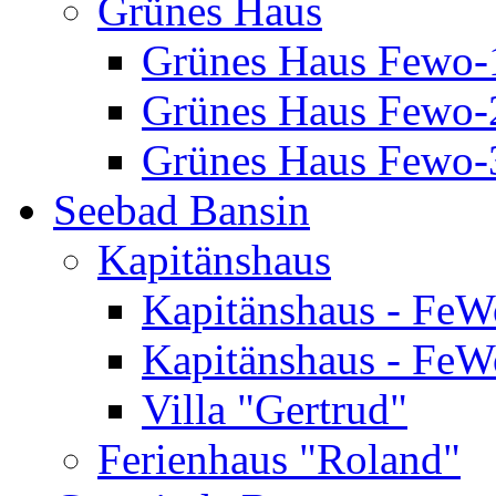
Grünes Haus
Grünes Haus Fewo-
Grünes Haus Fewo-2
Grünes Haus Fewo-3
Seebad Bansin
Kapitänshaus
Kapitänshaus - FeW
Kapitänshaus - FeW
Villa "Gertrud"
Ferienhaus "Roland"