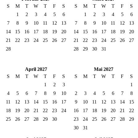
S
M
T
W
T
F
S
S
M
T
W
T
F
S
1
2
3
4
5
6
1
2
3
4
5
6
7
8
9
10
11
12
13
7
8
9
10
11
12
13
14
15
16
17
18
19
20
14
15
16
17
18
19
20
21
22
23
24
25
26
27
21
22
23
24
25
26
27
28
28
29
30
31
April 2027
Mai 2027
S
M
T
W
T
F
S
S
M
T
W
T
F
S
1
2
3
1
4
5
6
7
8
9
10
2
3
4
5
6
7
8
11
12
13
14
15
16
17
9
10
11
12
13
14
15
18
19
20
21
22
23
24
16
17
18
19
20
21
22
25
26
27
28
29
30
23
24
25
26
27
28
29
30
31