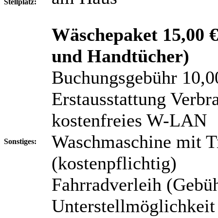
Stellplatz:
Wäschepaket 15,00 € 
und Handtücher)
Buchungsgebühr 10,0
Erstausstattung Verbra
kostenfreies W-LAN
Waschmaschine mit T
Sonstiges:
(kostenpflichtig)
Fahrradverleih (Gebü
Unterstellmöglichkeit