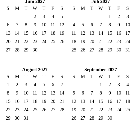
Juni 2027
Juli 2027
S
M
T
W
T
F
S
S
M
T
W
T
F
S
1
2
3
4
5
1
2
3
6
7
8
9
10
11
12
4
5
6
7
8
9
10
13
14
15
16
17
18
19
11
12
13
14
15
16
17
20
21
22
23
24
25
26
18
19
20
21
22
23
24
27
28
29
30
25
26
27
28
29
30
31
August 2027
September 2027
S
M
T
W
T
F
S
S
M
T
W
T
F
S
1
2
3
4
5
6
7
1
2
3
4
8
9
10
11
12
13
14
5
6
7
8
9
10
11
15
16
17
18
19
20
21
12
13
14
15
16
17
18
22
23
24
25
26
27
28
19
20
21
22
23
24
25
29
30
31
26
27
28
29
30