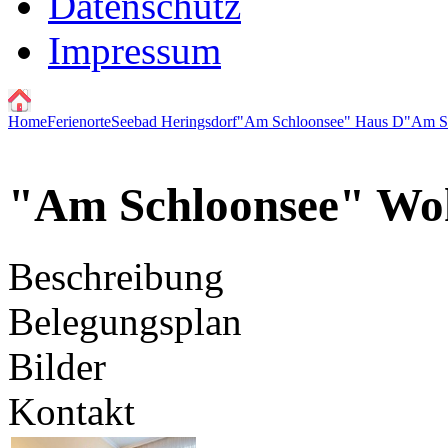
Datenschutz
Impressum
Home
Ferienorte
Seebad Heringsdorf
"Am Schloonsee" Haus D
"Am S
"Am Schloonsee" Wo
Beschreibung
Belegungsplan
Bilder
Kontakt