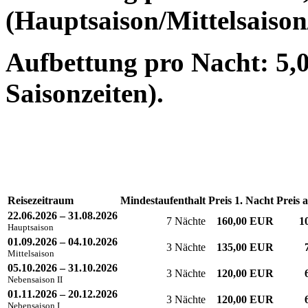
(Hauptsaison/Mittelsaison
Aufbettung pro Nacht: 5,0
Saisonzeiten).
Reisezeitraum
Mindestaufenthalt
Preis 1. Nacht
Preis 
22.06.2026 – 31.08.2026
7 Nächte
160,00 EUR
1
Hauptsaison
01.09.2026 – 04.10.2026
3 Nächte
135,00 EUR
Mittelsaison
05.10.2026 – 31.10.2026
3 Nächte
120,00 EUR
Nebensaison II
01.11.2026 – 20.12.2026
3 Nächte
120,00 EUR
Nebensaison I